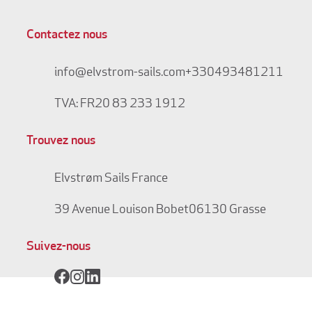
Contactez nous
info@elvstrom-sails.com
+330493481211
TVA: FR20 83 233 1912
Trouvez nous
Elvstrøm Sails France
39 Avenue Louison Bobet
06130 Grasse
Suivez-nous
Facebook
Instagram
LinkedIn