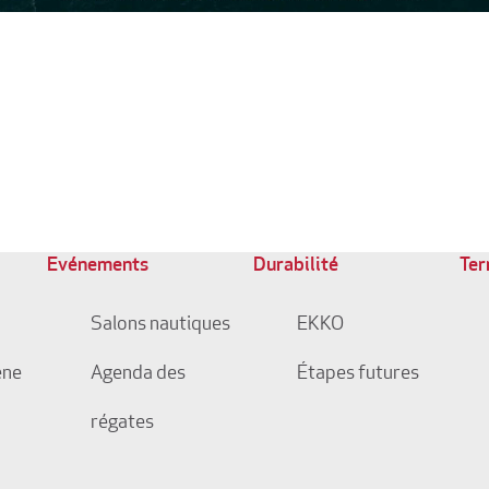
Evénements
Durabilité
Ter
Salons nautiques
EKKO
ène
Agenda des
Étapes futures
régates