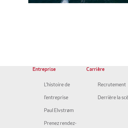
Entreprise
Carrière
L’histoire de
Recrutement
l’entreprise
Derrière la sc
Paul Elvstrøm
Prenez rendez-