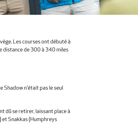
vège. Les courses ont débuté à
ne distance de 300 à 340 miles
te Shadow n'était pas le seul
 dû se retirer, laissant place à
5) et Snakkas (Humphreys