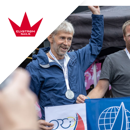
Aller au contenu
Elvstrøm Sails