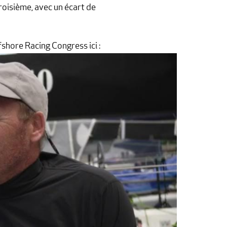
roisième, avec un écart de
shore Racing Congress ici :