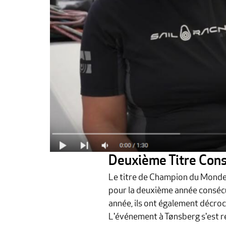
Deuxième Titre Con
Le titre de Champion du Monde 
pour la deuxième année consécut
année, ils ont également décroch
L'événement à Tønsberg s'est ré