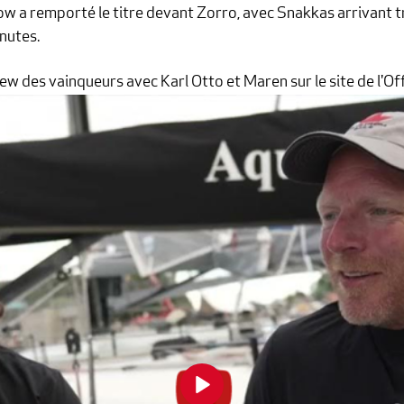
dow a remporté le titre devant Zorro, avec Snakkas arrivant t
nutes.
ew des vainqueurs avec Karl Otto et Maren sur le site de l'Off