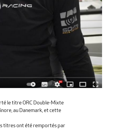
rté le titre ORC Double-Mixte
inore, au Danemark, et cette
es titres ont été remportés par