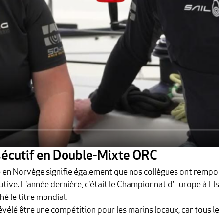
sécutif en Double-Mixte ORC
en Norvège signifie également que nos collègues ont rempo
ive. L'année dernière, c'était le Championnat d'Europe à Els
é le titre mondial.
vélé être une compétition pour les marins locaux, car tous l