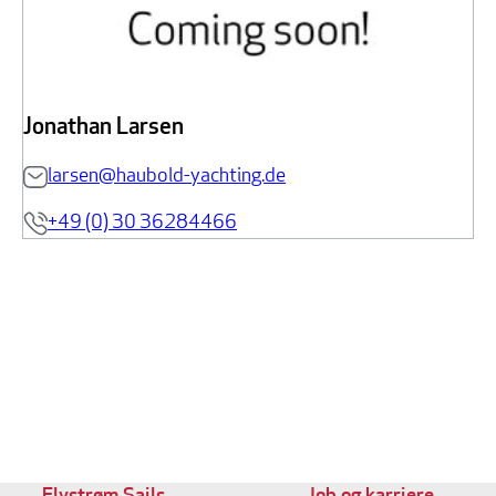
Jonathan Larsen
larsen@haubold-yachting.de
+49 (0) 30 36284466