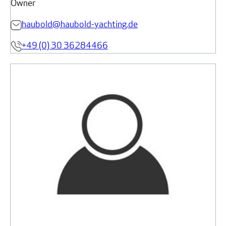
Owner
haubold@haubold-yachting.de
+49 (0) 30 36284466