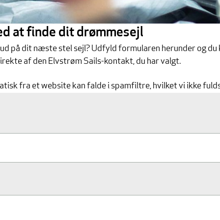
d at finde dit drømmesejl
lbud på dit næste stel sejl? Udfyld formularen herunder og du
irekte af den Elvstrøm Sails-kontakt, du har valgt.
isk fra et website kan falde i spamfiltre, hvilket vi ikke ful