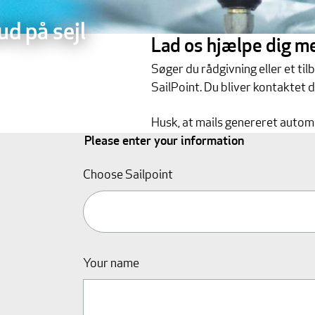
ud på sejl
Lad os hjælpe dig me
Søger du rådgivning eller et ti
SailPoint. Du bliver kontaktet d
Husk, at mails genereret automat
Please enter your information
Choose Sailpoint
Your name