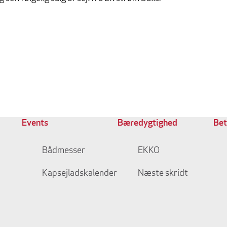
Events
Bæredygtighed
Bet
Bådmesser
EKKO
Kapsejladskalender
Næste skridt