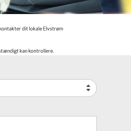
 kontakter dit lokale Elvstrøm
dstændigt kan kontrollere.