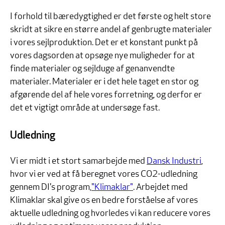
I forhold til bæredygtighed er det første og helt store
skridt at sikre en større andel af genbrugte materialer
i vores sejlproduktion. Det er et konstant punkt på
vores dagsorden at opsøge nye muligheder for at
finde materialer og sejlduge af genanvendte
materialer. Materialer er i det hele taget en stor og
afgørende del af hele vores forretning, og derfor er
det et vigtigt område at undersøge fast.
Udledning
Vi er midt i et stort samarbejde med
Dansk Industri
,
hvor vi er ved at få beregnet vores CO2-udledning
gennem DI's program,
"Klimaklar"
. Arbejdet med
Klimaklar skal give os en bedre forståelse af vores
aktuelle udledning og hvorledes vi kan reducere vores