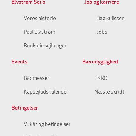
Elvstrøm Sails
Job og karriere
Vores historie
Bag kulissen
Paul Elvstrøm
Jobs
Book din sejlmager
Events
Bæredygtighed
Bådmesser
EKKO
Kapsejladskalender
Næste skridt
Betingelser
Vilkår og betingelser