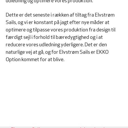
udledning og optimere vores produktion.
Dette er det seneste i rækken af tiltag fra Elvstrøm
Sails, og vi er konstant på jagt efter nye måder at
optimere og tilpasse vores produktion fra design til
færdigt sejl i forhold til bæredygtighed og i at
reducere vores udledning yderligere. Det er den
naturlige vej at gå, og for Elvstrøm Sails er EKKO
Option kommet for at blive.