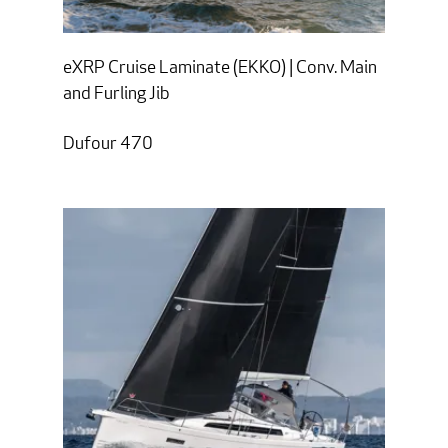
eXRP Cruise Laminate (EKKO) | Conv. Main
and Furling Jib
Dufour 470