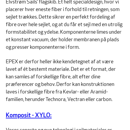
Elvstrøm Sails' flagskib. Et helt specialdesign, hvor vi
placerer hver eneste fiber i forhold til retningen, som
sejlet trækkes. Dette sikrer en perfekt fordeling af
fibre over hele sejlet, og at du får et sejl med en utrolig
formstabilitet og ydelse. Komponenterne limes under
et konstant vacuum, der holder membranen på plads
og presser komponenterne i form.
EPEX er derfor heller ikke kendetegnet af at være
lavet af ét bestemt materiale. Det er et format, der
kan samles af forskellige fibre, alt efter dine
præferencer og behov. Derfor kan konstruktionen
laves i forskellige fibre fra Kevlar- eller Aramid-
familien, herunder Technora, Vectran eller carbon.
Komposit - XYLO: