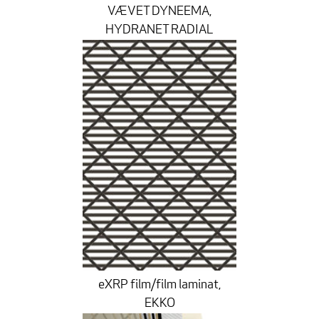
VÆVET DYNEEMA,
HYDRANET RADIAL
eXRP film/film laminat,
EKKO