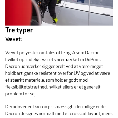
Tre typer
Vævet:
Vævet polyester omtales ofte også som Dacron -
hvilket oprindeligt var et varemærke fra DuPont.
Dacron udmærker sig generelt ved at være meget
holdbart, ganske resistent overfor UV og ved at være
et stærkt materiale, som holder godt mod
fleksibilitetstræthed, hvilket ellers er et generelt
problem for sejl.
Derudover er Dacron prismæssigt i den billige ende.
Dacron designes normalt med et crosscut layout, mens