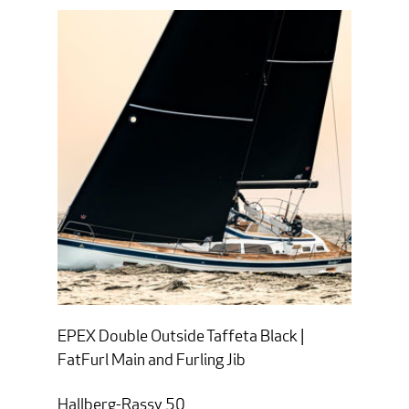
EPEX Double Outside Taffeta Black |
FatFurl Main and Furling Jib
Hallberg-Rassy 50