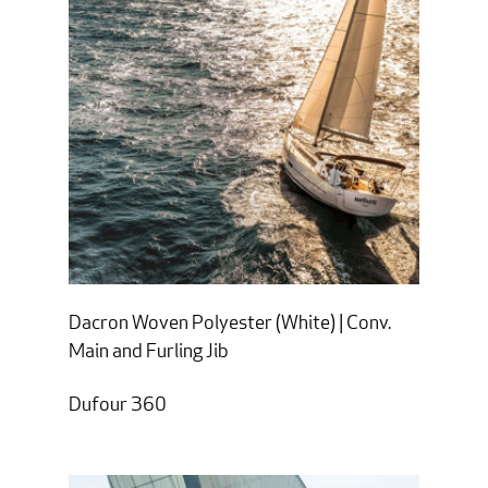
Dacron Woven Polyester (White) | Conv.
Main and Furling Jib
Dufour 360