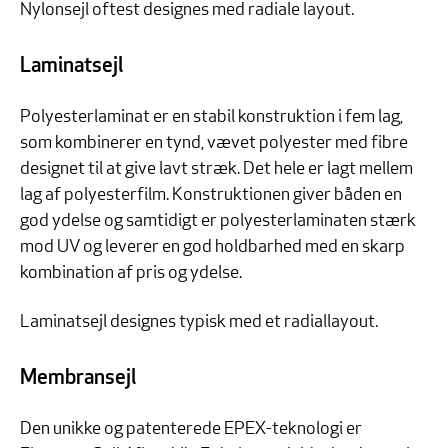
Nylonsejl oftest designes med radiale layout.
Laminatsejl
Polyesterlaminat er en stabil konstruktion i fem lag,
som kombinerer en tynd, vævet polyester med fibre
designet til at give lavt stræk. Det hele er lagt mellem
lag af polyesterfilm. Konstruktionen giver båden en
god ydelse og samtidigt er polyesterlaminaten stærk
mod UV og leverer en god holdbarhed med en skarp
kombination af pris og ydelse.
Laminatsejl designes typisk med et radiallayout.
Membransejl
Den unikke og patenterede EPEX-teknologi er