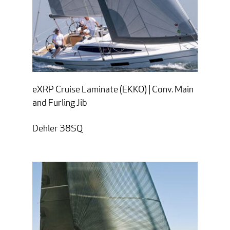
eXRP Cruise Laminate (EKKO) | Conv. Main
and Furling Jib
Dehler 38SQ