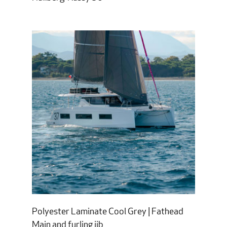
Polyester Laminate Cool Grey | Fathead
Main and furling jib