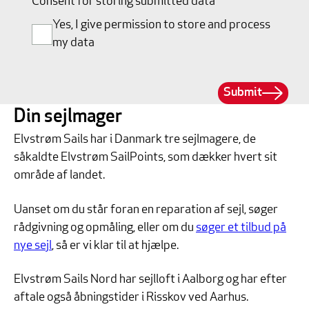
Consent for storing submitted data
Yes, I give permission to store and process
my data
Submit
Din sejlmager
Elvstrøm Sails har i Danmark tre sejlmagere, de
såkaldte Elvstrøm SailPoints, som dækker hvert sit
område af landet.
Uanset om du står foran en reparation af sejl, søger
rådgivning og opmåling, eller om du
søger et tilbud på
nye sejl
, så er vi klar til at hjælpe.
Elvstrøm Sails Nord har sejlloft i Aalborg og har efter
aftale også åbningstider i Risskov ved Aarhus.