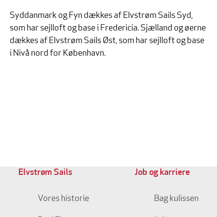
Syddanmark og Fyn dækkes af Elvstrøm Sails Syd,
som har sejlloft og base i Fredericia. Sjælland og øerne
dækkes af Elvstrøm Sails Øst, som har sejlloft og base
i Nivå nord for København.
Elvstrøm Sails
Job og karriere
Vores historie
Bag kulissen