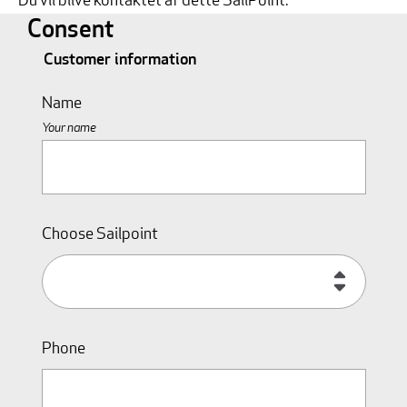
Du vil blive kontaktet af dette SailPoint.
Consent
Customer information
Name
Your name
Choose Sailpoint
Phone