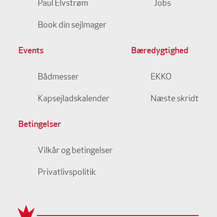
Paul Elvstrøm
Jobs
Book din sejlmager
Events
Bæredygtighed
Bådmesser
EKKO
Kapsejladskalender
Næste skridt
Betingelser
Vilkår og betingelser
Privatlivspolitik