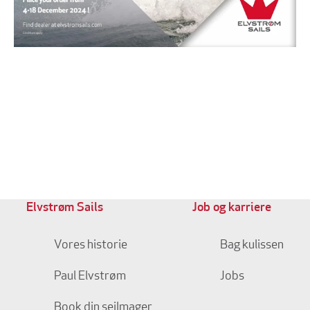
Elvstrøm Sails
Job og karriere
Vores historie
Bag kulissen
Paul Elvstrøm
Jobs
Book din sejlmager