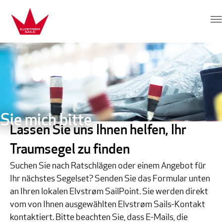
Zum Inhalt springen
Elvstrøm Sails
Sie mich bitte
Lassen Sie uns Ihnen helfen, Ihr
Traumsegel zu finden
Suchen Sie nach Ratschlägen oder einem Angebot für
Ihr nächstes Segelset? Senden Sie das Formular unten
an Ihren lokalen Elvstrøm SailPoint. Sie werden direkt
vom von Ihnen ausgewählten Elvstrøm Sails-Kontakt
kontaktiert. Bitte beachten Sie, dass E-Mails, die