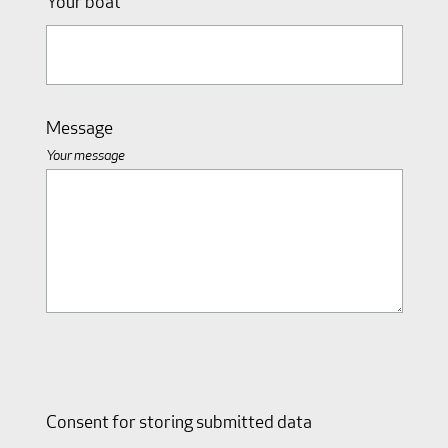
Your boat
Message
Your message
Consent for storing submitted data