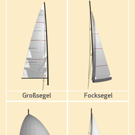
Großsegel
Focksegel