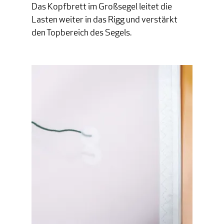
Das Kopfbrett im Großsegel leitet die
Lasten weiter in das Rigg und verstärkt
den Topbereich des Segels.