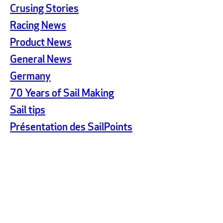
Crusing Stories
Racing News
Product News
General News
Germany
70 Years of Sail Making
Sail tips
Présentation des SailPoints