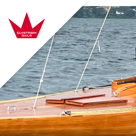
Zum Inhalt springen
Elvstrøm Sails