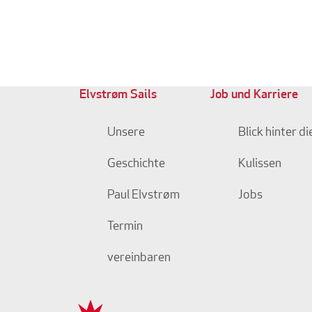
Elvstrøm Sails
Job und Karriere
Unsere
Blick hinter di
Geschichte
Kulissen
Paul Elvstrøm
Jobs
Termin
vereinbaren