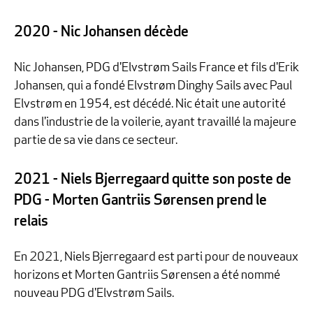
2020 - Nic Johansen décède
Nic Johansen, PDG d'Elvstrøm Sails France et fils d'Erik
Johansen, qui a fondé Elvstrøm Dinghy Sails avec Paul
Elvstrøm en 1954, est décédé. Nic était une autorité
dans l'industrie de la voilerie, ayant travaillé la majeure
partie de sa vie dans ce secteur.
2021 - Niels Bjerregaard quitte son poste de
PDG - Morten Gantriis Sørensen prend le
relais
En 2021, Niels Bjerregaard est parti pour de nouveaux
horizons et Morten Gantriis Sørensen a été nommé
nouveau PDG d'Elvstrøm Sails.