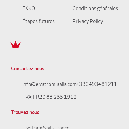
EKKO
Conditions générales
Étapes futures
Privacy Policy
Contactez nous
info@elvstrom-sails.com
+330493481211
TVA: FR20 83 233 1912
Trouvez nous
Elvstrøm Sails France