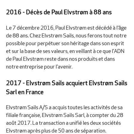
2016 - Décès de Paul Elvstrøm à 88 ans
Le 7 décembre 2016, Paul Elvstrøm est décédé à l'âge
de 88 ans. Chez Elvstrøm Sails, nous ferons tout notre
possible pour perpétuer son héritage dans son esprit
et sur la base de ses valeurs, en veillant à ce que l'ADN
de Paul Elvstrøm reste dans nos produits et dans
notre entreprise pour l'avenir.
2017 - Elvstrøm Sails acquiert Elvstrøm Sails
Sarl en France
Elvstrøm Sails A/S a acquis toutes les activités de sa
filiale française, Elvstrøm Sails Sarl, à compter du 28
août 2017. La transaction a unifié les deux sociétés
Elvstrøm après plus de 50 ans de séparation.