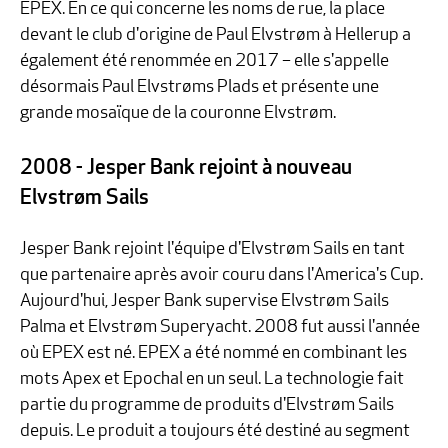
EPEX. En ce qui concerne les noms de rue, la place
devant le club d'origine de Paul Elvstrøm à Hellerup a
également été renommée en 2017 – elle s'appelle
désormais Paul Elvstrøms Plads et présente une
grande mosaïque de la couronne Elvstrøm.
2008 - Jesper Bank rejoint à nouveau
Elvstrøm Sails
Jesper Bank rejoint l'équipe d'Elvstrøm Sails en tant
que partenaire après avoir couru dans l'America's Cup.
Aujourd'hui, Jesper Bank supervise Elvstrøm Sails
Palma et Elvstrøm Superyacht. 2008 fut aussi l'année
où EPEX est né. EPEX a été nommé en combinant les
mots Apex et Epochal en un seul. La technologie fait
partie du programme de produits d'Elvstrøm Sails
depuis. Le produit a toujours été destiné au segment