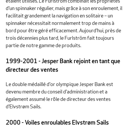
étaient utilisés. Le Furlström combinait les propriétés
d'un spinnaker régulier, mais grâce à son enroulement, il
facilitait grandement la navigation en solitaire – un
spinnaker nécessitait normalement trop de mains à
bord pour être géré efficacement. Aujourd'hui, près de
trois décennies plus tard, le Furlström fait toujours
partie de notre gamme de produits.
1999-2001 - Jesper Bank rejoint en tant que
directeur des ventes
Le double médaillé d'or olympique Jesper Bank est
devenu membre du conseil d'administration et a
également assumé le rôle de directeur des ventes
d'Elvstrøm Sails.
2000 - Voiles enroulables Elvstrøm Sails