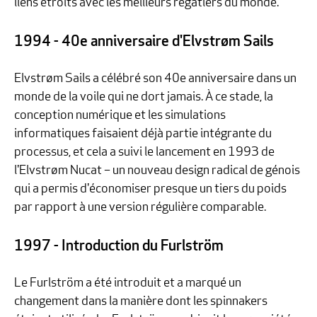
liens étroits avec les meilleurs régatiers du monde.
1994 - 40e anniversaire d'Elvstrøm Sails
Elvstrøm Sails a célébré son 40e anniversaire dans un
monde de la voile qui ne dort jamais. À ce stade, la
conception numérique et les simulations
informatiques faisaient déjà partie intégrante du
processus, et cela a suivi le lancement en 1993 de
l'Elvstrøm Nucat – un nouveau design radical de génois
qui a permis d'économiser presque un tiers du poids
par rapport à une version régulière comparable.
1997 - Introduction du Furlström
Le Furlström a été introduit et a marqué un
changement dans la manière dont les spinnakers