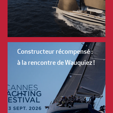
Constructeur récompensé :
à la rencontre de Wauquiez !