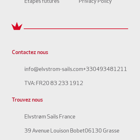
Étapes futures
Privacy Policy
Contactez nous
info@elvstrom-sails.com
+330493481211
TVA: FR20 83 233 1912
Trouvez nous
Elvstrøm Sails France
39 Avenue Louison Bobet
06130 Grasse