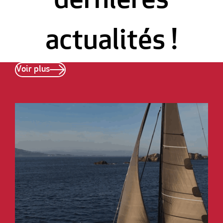
dernières
actualités !
Voir plus