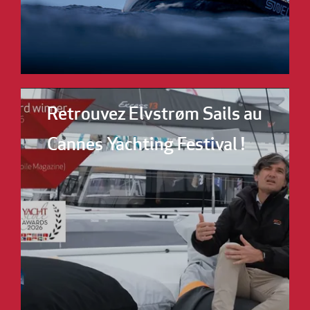
Retrouvez Elvstrøm Sails au
Cannes Yachting Festival !