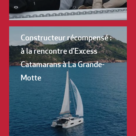
Constructeur récompensé :
à la rencontre d'Excess
Catamarans à La Grande-
Motte