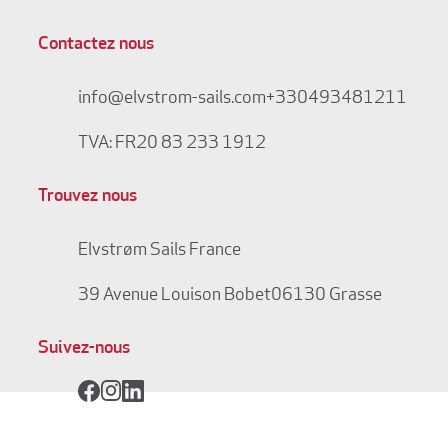
Contactez nous
info@elvstrom-sails.com
+330493481211
TVA: FR20 83 233 1912
Trouvez nous
Elvstrøm Sails France
39 Avenue Louison Bobet
06130 Grasse
Suivez-nous
Facebook
Instagram
LinkedIn