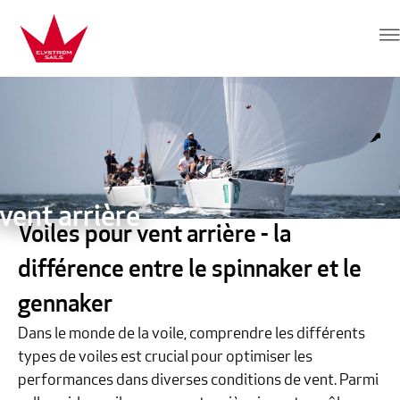
Aller au contenu
Elvstrøm Sails
vent arrière
Voiles pour vent arrière - la
différence entre le spinnaker et le
gennaker
Dans le monde de la voile, comprendre les différents
types de voiles est crucial pour optimiser les
performances dans diverses conditions de vent. Parmi