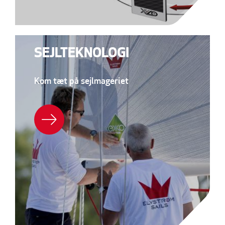
SEJLTEKNOLOGI
Kom tæt på sejlmageriet