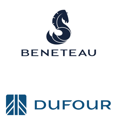
Sunreef
Boréal