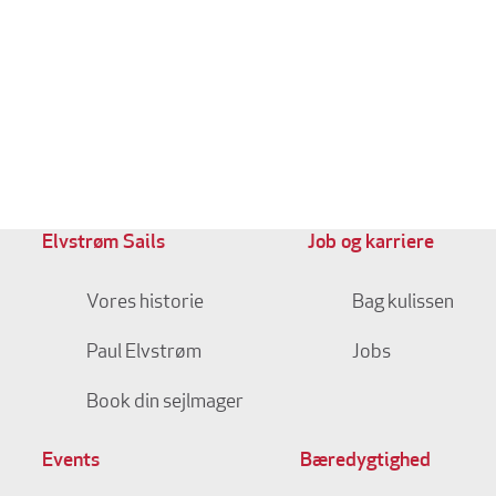
Elvstrøm Sails
Job og karriere
Vores historie
Bag kulissen
Paul Elvstrøm
Jobs
Book din sejlmager
Events
Bæredygtighed