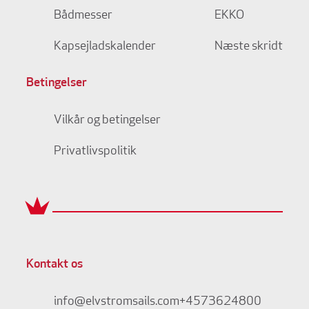
Bådmesser
EKKO
Kapsejladskalender
Næste skridt
Betingelser
Vilkår og betingelser
Privatlivspolitik
Kontakt os
info@elvstromsails.com
+4573624800