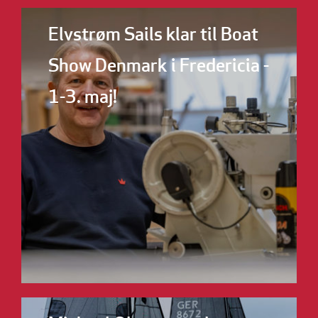
Elvstrøm Sails klar til Boat
Show Denmark i Fredericia -
1-3. maj!