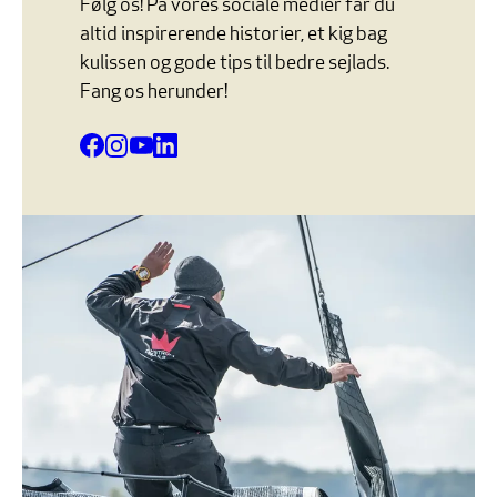
Følg os! På vores sociale medier får du
altid inspirerende historier, et kig bag
kulissen og gode tips til bedre sejlads.
Fang os herunder!
Facebook
Instagram
YouTube
LinkedIn