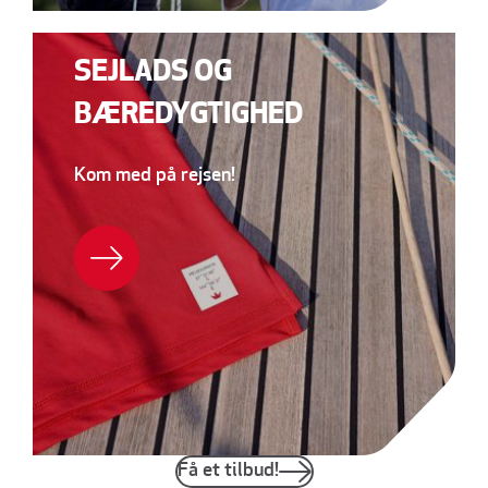
SEJLADS OG
BÆREDYGTIGHED
Kom med på rejsen!
Få et tilbud!