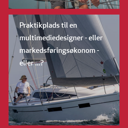
Praktikplads til en
multimediedesigner - eller
markedsføringsøkonom -
eller ...?