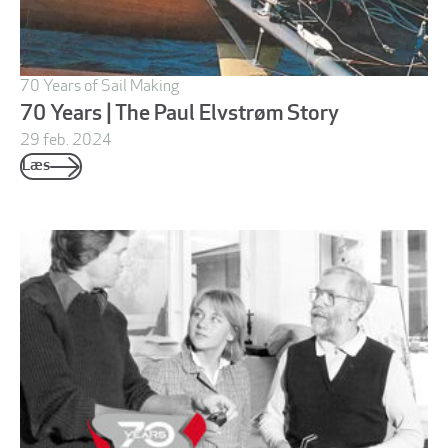
70 Years of Sail Making
70 Years | The Paul Elvstrøm Story
29 feb. 2024
Læs