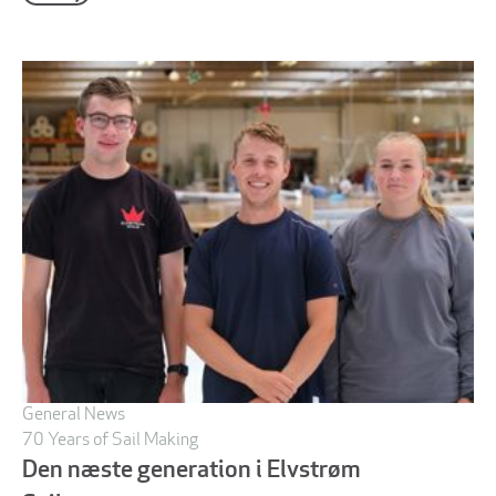
General News
70 Years of Sail Making
Den næste generation i Elvstrøm