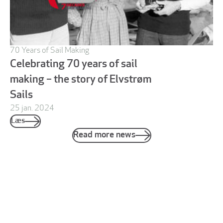
70 Years of Sail Making
Celebrating 70 years of sail
making – the story of Elvstrøm
Sails
25 jan. 2024
Læs
Read more news