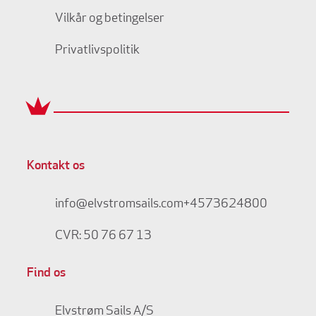
Vilkår og betingelser
Privatlivspolitik
Kontakt os
info@elvstromsails.com
+4573624800
CVR: 50 76 67 13
Find os
Elvstrøm Sails A/S