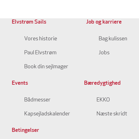
Elvstrøm Sails
Job og karriere
Vores historie
Bag kulissen
Paul Elvstrøm
Jobs
Book din sejlmager
Events
Bæredygtighed
Bådmesser
EKKO
Kapsejladskalender
Næste skridt
Betingelser