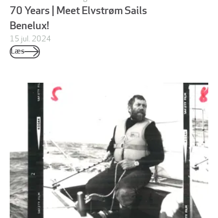
70 Years | Meet Elvstrøm Sails
Benelux!
15 jul. 2024
Læs