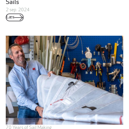
Sails
2 sep. 2024
Læs
70 Years of Sail Making