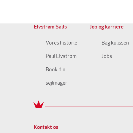
Elvstrøm Sails
Job og karriere
Vores historie
Bag kulissen
Paul Elvstrøm
Jobs
Book din
sejlmager
Kontakt os